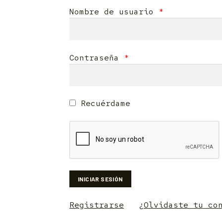
Nombre de usuario
*
Contraseña
*
Recuérdame
Registrarse
¿Olvidaste tu co